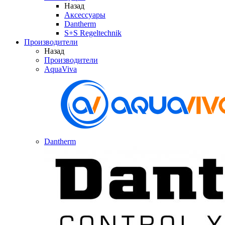
Назад
Аксессуары
Dantherm
S+S Regeltechnik
Производители
Назад
Производители
AquaViva
Dantherm