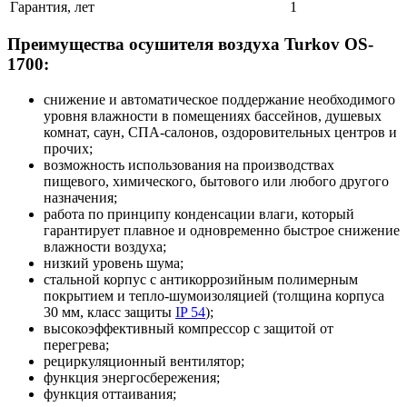
Гарантия, лет
1
Преимущества осушителя воздуха Turkov OS-
1700:
снижение и автоматическое поддержание необходимого
уровня влажности в помещениях бассейнов, душевых
комнат, саун, СПА-салонов, оздоровительных центров и
прочих;
возможность использования на производствах
пищевого, химического, бытового или любого другого
назначения;
работа по принципу конденсации влаги, который
гарантирует плавное и одновременно быстрое снижение
влажности воздуха;
низкий уровень шума;
стальной корпус с антикоррозийным полимерным
покрытием и тепло-шумоизоляцией (толщина корпуса
30 мм, класс защиты
IP 54
);
высокоэффективный компрессор с защитой от
перегрева;
рециркуляционный вентилятор;
функция энергосбережения;
функция оттаивания;