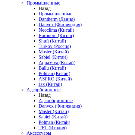
Промышленные
Назад
Промышленные
Dantherm (Дания)
Danvex (Финляндия)
Neoclima (Китай)
Euronord (Китай)
Shuft (Китай)
Turkov (Россия)
Master (Китай)
Sabiel (Китай)
AquaViva (Китай)
Ballu (Китай)
Polman (Китай)
ASPRO (Китай)
Jax (Китай)
Адсорбционные
Назад
Адсорбционные
Danvex (Финляндия)
Master (Китай)
Sabiel (Китай)
Polman (Китай)
TFT (Италия)
Аксессуары