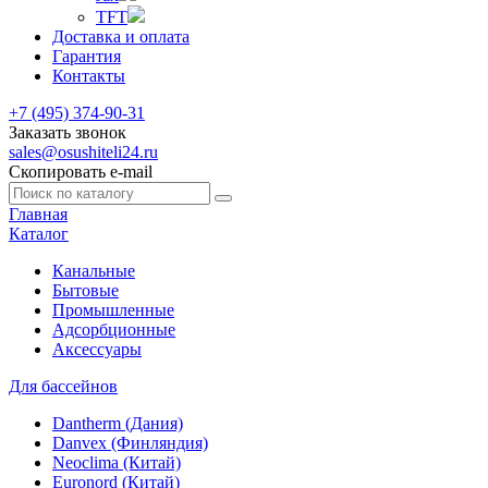
TFT
Доставка и оплата
Гарантия
Контакты
+7 (495) 374-90-31
Заказать звонок
sales@osushiteli24.ru
Скопировать e-mail
Главная
Каталог
Канальные
Бытовые
Промышленные
Адсорбционные
Аксессуары
Для бассейнов
Dantherm (Дания)
Danvex (Финляндия)
Neoclima (Китай)
Euronord (Китай)