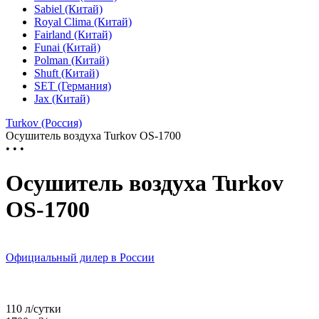
Sabiel (Китай)
Royal Clima (Китай)
Fairland (Китай)
Funai (Китай)
Polman (Китай)
Shuft (Китай)
SET (Германия)
Jax (Китай)
Turkov (Россия)
Осушитель воздуха Turkov OS-1700
• • •
Осушитель воздуха Turkov
OS-1700
Официальный дилер в России
110 л/сутки