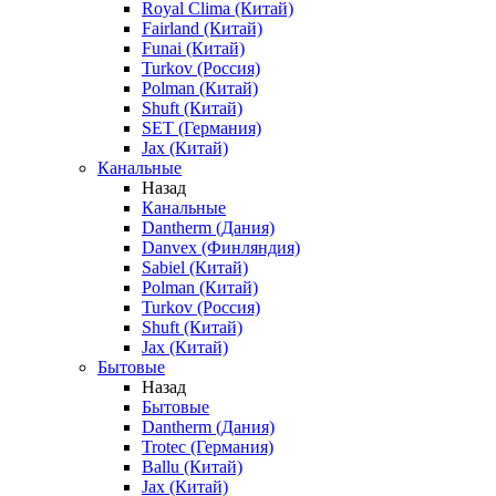
Royal Clima (Китай)
Fairland (Китай)
Funai (Китай)
Turkov (Россия)
Polman (Китай)
Shuft (Китай)
SET (Германия)
Jax (Китай)
Канальные
Назад
Канальные
Dantherm (Дания)
Danvex (Финляндия)
Sabiel (Китай)
Polman (Китай)
Turkov (Россия)
Shuft (Китай)
Jax (Китай)
Бытовые
Назад
Бытовые
Dantherm (Дания)
Trotec (Германия)
Ballu (Китай)
Jax (Китай)