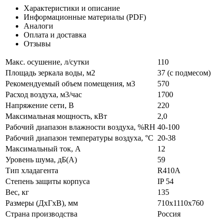
Характеристики и описание
Информационные материалы (PDF)
Аналоги
Оплата и доставка
Отзывы
Макс. осушение, л/сутки
110
Площадь зеркала воды, м2
37 (с подмесом)
Рекомендуемый объем помещения, м3
570
Расход воздуха, м3/час
1700
Напряжение сети, В
220
Максимальная мощность, кВт
2,0
Рабочий диапазон влажности воздуха, %RH
40-100
Рабочий диапазон температуры воздуха, °С
20-38
Максимальный ток, А
12
Уровень шума, дБ(A)
59
Тип хладагента
R410A
Степень защиты корпуса
IP 54
Вес, кг
135
Размеры (ДxГxВ), мм
710x1110x760
Страна производства
Россия