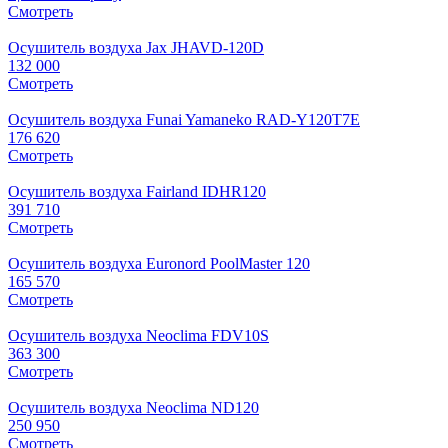
Смотреть
Осушитель воздуха Jax JHAVD-120D
132 000
Смотреть
Осушитель воздуха Funai Yamaneko RAD-Y120T7E
176 620
Смотреть
Осушитель воздуха Fairland IDHR120
391 710
Смотреть
Осушитель воздуха Euronord PoolMaster 120
165 570
Смотреть
Осушитель воздуха Neoclima FDV10S
363 300
Смотреть
Осушитель воздуха Neoclima ND120
250 950
Смотреть