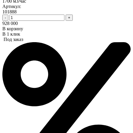
1700 м3/час
Артикул:
101888
-
+
928 000
В корзину
В 1 клик
Под заказ