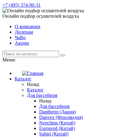
+7 (495) 374-90-31
Онлайн подбор осушителей воздуха
О компании
Дилерам
ЧаВо
Акции
Меню
Каталог
Назад
Каталог
Для бассейнов
Назад
Для бассейнов
Dantherm (Дания)
Danvex (Финляндия)
Neoclima (Китай)
Euronord (Китай)
Sabiel (Китай)