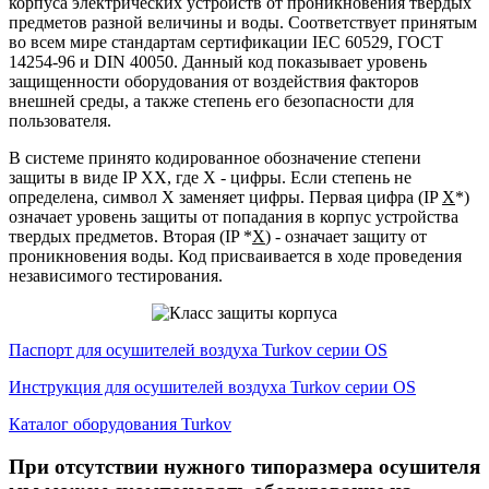
корпуса электрических устройств от проникновения твердых
предметов разной величины и воды. Соответствует принятым
во всем мире стандартам сертификации IEC 60529, ГОСТ
14254-96 и DIN 40050. Данный код показывает уровень
защищенности оборудования от воздействия факторов
внешней среды, а также степень его безопасности для
пользователя.
В системе принято кодированное обозначение степени
защиты в виде IP XX, где X - цифры. Если степень не
определена, символ X заменяет цифры. Первая цифра (IP
X
*)
означает уровень защиты от попадания в корпус устройства
твердых предметов. Вторая (IP *
X
) - означает защиту от
проникновения воды. Код присваивается в ходе проведения
независимого тестирования.
Паспорт для осушителей воздуха Turkov серии OS
Инструкция для осушителей воздуха Turkov серии OS
Каталог оборудования Turkov
При отсутствии нужного типоразмера осушителя