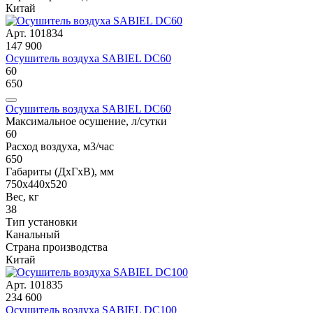
Китай
Арт. 101834
147 900
Осушитель воздуха SABIEL DC60
60
650
Осушитель воздуха SABIEL DC60
Максимальное осушение, л/сутки
60
Расход воздуха, м3/час
650
Габариты (ДxГxВ), мм
750х440х520
Вес, кг
38
Тип установки
Канальный
Страна производства
Китай
Арт. 101835
234 600
Осушитель воздуха SABIEL DC100