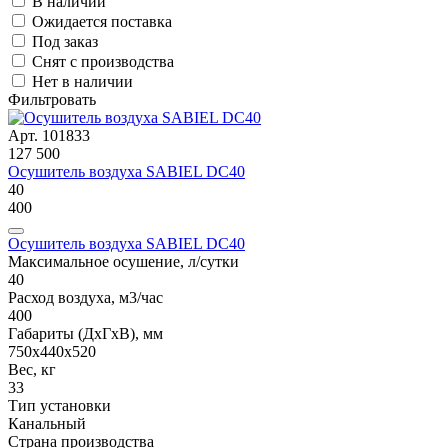
В наличии
Ожидается поставка
Под заказ
Снят с производства
Нет в наличии
Фильтровать
Арт. 101833
127 500
Осушитель воздуха SABIEL DC40
40
400
Осушитель воздуха SABIEL DC40
Максимальное осушение, л/сутки
40
Расход воздуха, м3/час
400
Габариты (ДxГxВ), мм
750х440х520
Вес, кг
33
Тип установки
Канальный
Страна производства