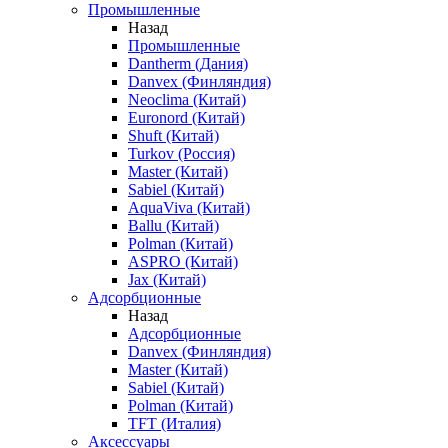
Промышленные
Назад
Промышленные
Dantherm (Дания)
Danvex (Финляндия)
Neoclima (Китай)
Euronord (Китай)
Shuft (Китай)
Turkov (Россия)
Master (Китай)
Sabiel (Китай)
AquaViva (Китай)
Ballu (Китай)
Polman (Китай)
ASPRO (Китай)
Jax (Китай)
Адсорбционные
Назад
Адсорбционные
Danvex (Финляндия)
Master (Китай)
Sabiel (Китай)
Polman (Китай)
TFT (Италия)
Аксессуары