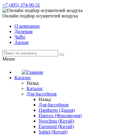
+7 (495) 374-90-31
Онлайн подбор осушителей воздуха
О компании
Дилерам
ЧаВо
Акции
Меню
Каталог
Назад
Каталог
Для бассейнов
Назад
Для бассейнов
Dantherm (Дания)
Danvex (Финляндия)
Neoclima (Китай)
Euronord (Китай)
Sabiel (Китай)