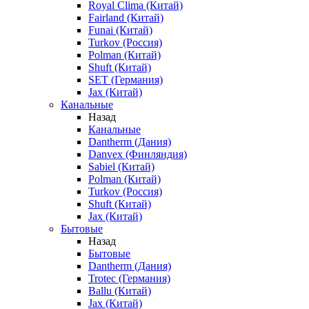
Royal Clima (Китай)
Fairland (Китай)
Funai (Китай)
Turkov (Россия)
Polman (Китай)
Shuft (Китай)
SET (Германия)
Jax (Китай)
Канальные
Назад
Канальные
Dantherm (Дания)
Danvex (Финляндия)
Sabiel (Китай)
Polman (Китай)
Turkov (Россия)
Shuft (Китай)
Jax (Китай)
Бытовые
Назад
Бытовые
Dantherm (Дания)
Trotec (Германия)
Ballu (Китай)
Jax (Китай)