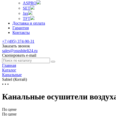
ASPRO
SET
Jax
TFT
Доставка и оплата
Гарантия
Контакты
+7 (495) 374-90-31
Заказать звонок
sales@osushiteli24.ru
Скопировать e-mail
Главная
Каталог
Канальные
Sabiel (Китай)
• • •
Канальные осушители воздуха 
По цене
По цене