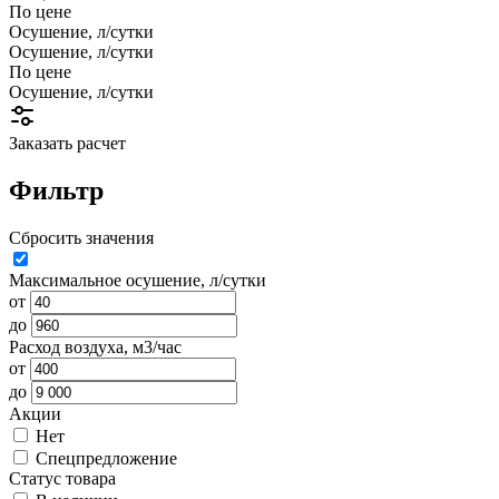
По цене
Осушение, л/сутки
Осушение, л/сутки
По цене
Осушение, л/сутки
Заказать расчет
Фильтр
Сбросить значения
Максимальное осушение, л/сутки
от
до
Расход воздуха, м3/час
от
до
Акции
Нет
Спецпредложение
Статус товара