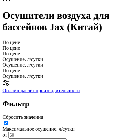
• • •
Осушители воздуха для
бассейнов Jax (Китай)
По цене
По цене
По цене
Осушение, л/сутки
Осушение, л/сутки
По цене
Осушение, л/сутки
Онлайн расчёт производительности
Фильтр
Сбросить значения
Максимальное осушение, л/сутки
от