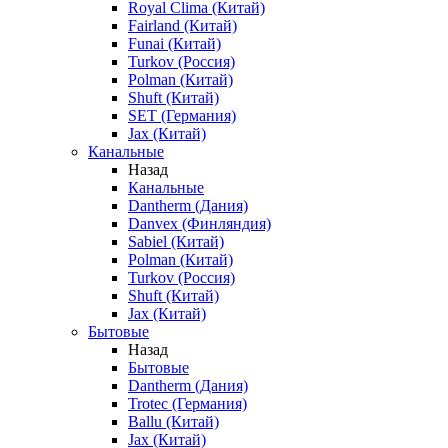
Royal Clima (Китай)
Fairland (Китай)
Funai (Китай)
Turkov (Россия)
Polman (Китай)
Shuft (Китай)
SET (Германия)
Jax (Китай)
Канальные
Назад
Канальные
Dantherm (Дания)
Danvex (Финляндия)
Sabiel (Китай)
Polman (Китай)
Turkov (Россия)
Shuft (Китай)
Jax (Китай)
Бытовые
Назад
Бытовые
Dantherm (Дания)
Trotec (Германия)
Ballu (Китай)
Jax (Китай)