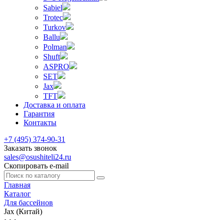
Sabiel
Trotec
Turkov
Ballu
Polman
Shuft
ASPRO
SET
Jax
TFT
Доставка и оплата
Гарантия
Контакты
+7 (495) 374-90-31
Заказать звонок
sales@osushiteli24.ru
Скопировать e-mail
Главная
Каталог
Для бассейнов
Jax (Китай)