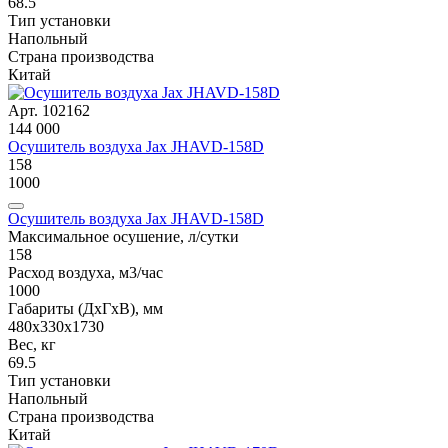
68.5
Тип установки
Напольный
Страна производства
Китай
Арт. 102162
144 000
Осушитель воздуха Jax JHAVD-158D
158
1000
Осушитель воздуха Jax JHAVD-158D
Максимальное осушение, л/сутки
158
Расход воздуха, м3/час
1000
Габариты (ДxГxВ), мм
480х330x1730
Вес, кг
69.5
Тип установки
Напольный
Страна производства
Китай