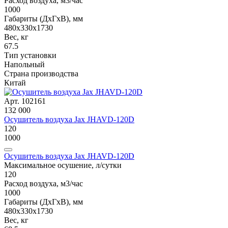
Расход воздуха, м3/час
1000
Габариты (ДxГxВ), мм
480х330x1730
Вес, кг
67.5
Тип установки
Напольный
Страна производства
Китай
Арт. 102161
132 000
Осушитель воздуха Jax JHAVD-120D
120
1000
Осушитель воздуха Jax JHAVD-120D
Максимальное осушение, л/сутки
120
Расход воздуха, м3/час
1000
Габариты (ДxГxВ), мм
480х330x1730
Вес, кг