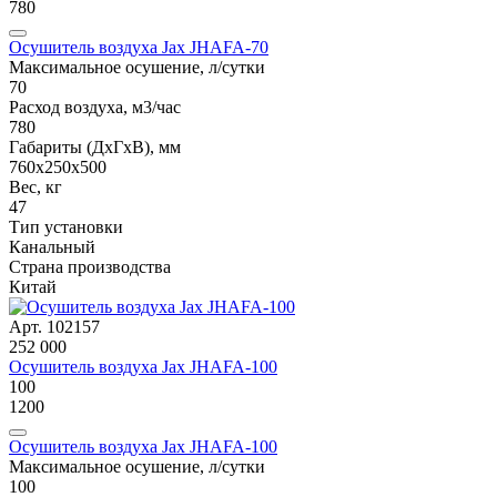
780
Осушитель воздуха Jax JHAFA-70
Максимальное осушение, л/сутки
70
Расход воздуха, м3/час
780
Габариты (ДxГxВ), мм
760х250x500
Вес, кг
47
Тип установки
Канальный
Страна производства
Китай
Арт. 102157
252 000
Осушитель воздуха Jax JHAFA-100
100
1200
Осушитель воздуха Jax JHAFA-100
Максимальное осушение, л/сутки
100