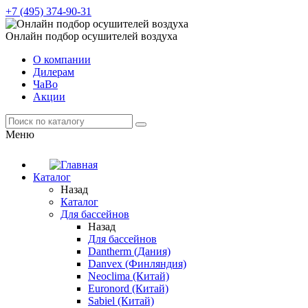
+7 (495) 374-90-31
Онлайн подбор осушителей воздуха
О компании
Дилерам
ЧаВо
Акции
Меню
Каталог
Назад
Каталог
Для бассейнов
Назад
Для бассейнов
Dantherm (Дания)
Danvex (Финляндия)
Neoclima (Китай)
Euronord (Китай)
Sabiel (Китай)