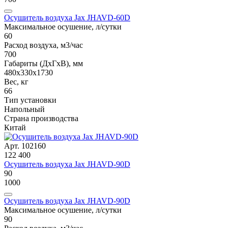
Осушитель воздуха Jax JHAVD-60D
Максимальное осушение, л/сутки
60
Расход воздуха, м3/час
700
Габариты (ДxГxВ), мм
480х330x1730
Вес, кг
66
Тип установки
Напольный
Страна производства
Китай
Арт. 102160
122 400
Осушитель воздуха Jax JHAVD-90D
90
1000
Осушитель воздуха Jax JHAVD-90D
Максимальное осушение, л/сутки
90