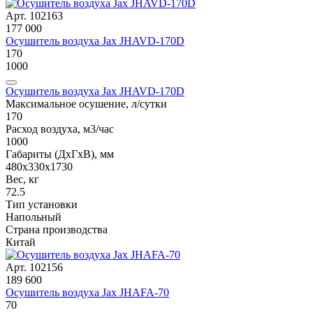
Арт. 102163
177 000
Осушитель воздуха Jax JHAVD-170D
170
1000
Осушитель воздуха Jax JHAVD-170D
Максимальное осушение, л/сутки
170
Расход воздуха, м3/час
1000
Габариты (ДxГxВ), мм
480х330x1730
Вес, кг
72.5
Тип установки
Напольный
Страна производства
Китай
Арт. 102156
189 600
Осушитель воздуха Jax JHAFA-70
70