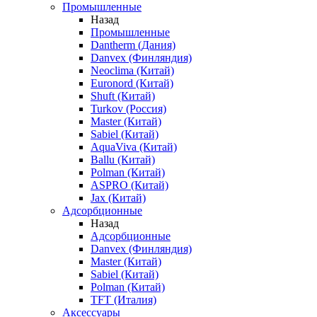
Промышленные
Назад
Промышленные
Dantherm (Дания)
Danvex (Финляндия)
Neoclima (Китай)
Euronord (Китай)
Shuft (Китай)
Turkov (Россия)
Master (Китай)
Sabiel (Китай)
AquaViva (Китай)
Ballu (Китай)
Polman (Китай)
ASPRO (Китай)
Jax (Китай)
Адсорбционные
Назад
Адсорбционные
Danvex (Финляндия)
Master (Китай)
Sabiel (Китай)
Polman (Китай)
TFT (Италия)
Аксессуары