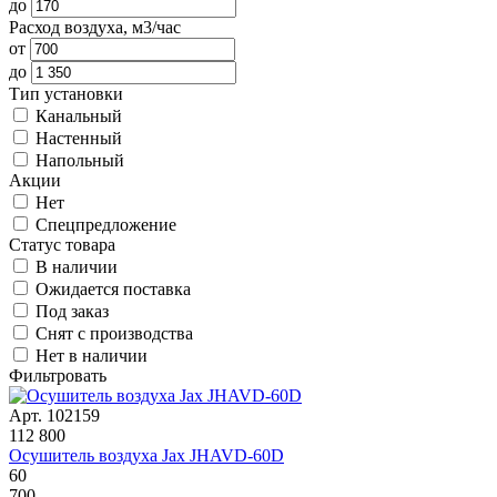
до
Расход воздуха, м3/час
от
до
Тип установки
Канальный
Настенный
Напольный
Акции
Нет
Спецпредложение
Статус товара
В наличии
Ожидается поставка
Под заказ
Снят с производства
Нет в наличии
Фильтровать
Арт. 102159
112 800
Осушитель воздуха Jax JHAVD-60D
60
700