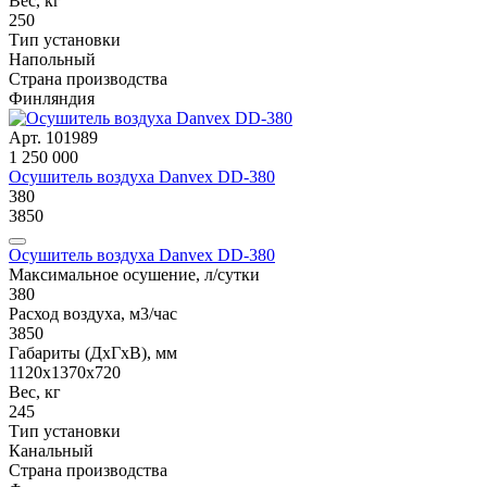
Вес, кг
250
Тип установки
Напольный
Страна производства
Финляндия
Арт. 101989
1 250 000
Осушитель воздуха Danvex DD-380
380
3850
Осушитель воздуха Danvex DD-380
Максимальное осушение, л/сутки
380
Расход воздуха, м3/час
3850
Габариты (ДxГxВ), мм
1120x1370x720
Вес, кг
245
Тип установки
Канальный
Страна производства