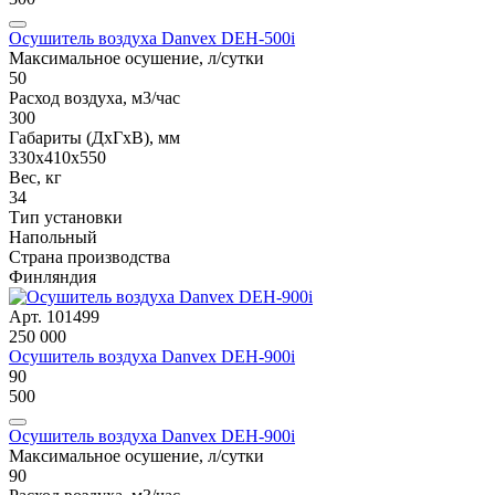
Осушитель воздуха Danvex DEH-500i
Максимальное осушение, л/сутки
50
Расход воздуха, м3/час
300
Габариты (ДxГxВ), мм
330x410x550
Вес, кг
34
Тип установки
Напольный
Страна производства
Финляндия
Арт. 101499
250 000
Осушитель воздуха Danvex DEH-900i
90
500
Осушитель воздуха Danvex DEH-900i
Максимальное осушение, л/сутки
90