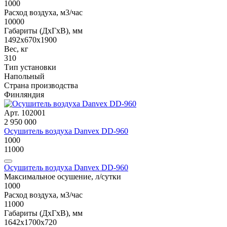
1000
Расход воздуха, м3/час
10000
Габариты (ДxГxВ), мм
1492x670x1900
Вес, кг
310
Тип установки
Напольный
Страна производства
Финляндия
Арт. 102001
2 950 000
Осушитель воздуха Danvex DD-960
1000
11000
Осушитель воздуха Danvex DD-960
Максимальное осушение, л/сутки
1000
Расход воздуха, м3/час
11000
Габариты (ДxГxВ), мм
1642x1700x720