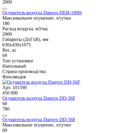
2000
Осушитель воздуха Danvex DEH-1900i
Максимальное осушение, л/сутки
180
Расход воздуха, м3/час
2000
Габариты (ДxГxВ), мм
630x430x1075
Вес, кг
69
Тип установки
Напольный
Страна производства
Финляндия
Арт. 101590
450 000
Осушитель воздуха Danvex DD-56F
60
780
Осушитель воздуха Danvex DD-56F
Максимальное осушение, л/сутки
60