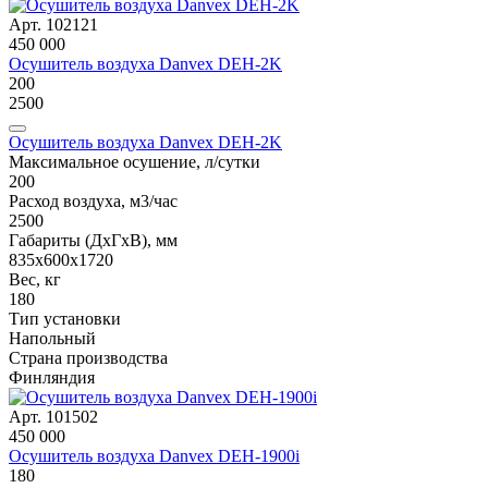
Арт. 102121
450 000
Осушитель воздуха Danvex DEH-2K
200
2500
Осушитель воздуха Danvex DEH-2K
Максимальное осушение, л/сутки
200
Расход воздуха, м3/час
2500
Габариты (ДxГxВ), мм
835x600x1720
Вес, кг
180
Тип установки
Напольный
Страна производства
Финляндия
Арт. 101502
450 000
Осушитель воздуха Danvex DEH-1900i
180