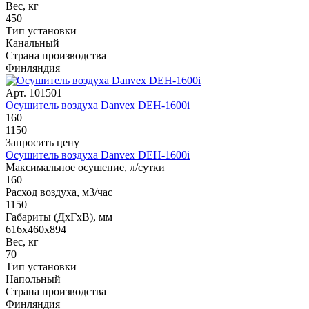
Вес, кг
450
Тип установки
Канальный
Страна производства
Финляндия
Арт. 101501
Осушитель воздуха Danvex DEH-1600i
160
1150
Запросить цену
Осушитель воздуха Danvex DEH-1600i
Максимальное осушение, л/сутки
160
Расход воздуха, м3/час
1150
Габариты (ДxГxВ), мм
616x460x894
Вес, кг
70
Тип установки
Напольный
Страна производства
Финляндия