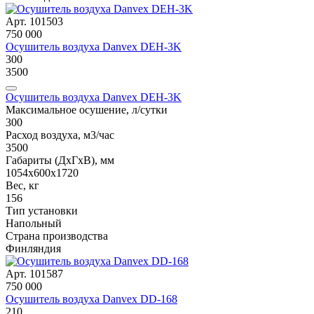
Арт. 101503
750 000
Осушитель воздуха Danvex DEH-3K
300
3500
Осушитель воздуха Danvex DEH-3K
Максимальное осушение, л/сутки
300
Расход воздуха, м3/час
3500
Габариты (ДxГxВ), мм
1054x600x1720
Вес, кг
156
Тип установки
Напольный
Страна производства
Финляндия
Арт. 101587
750 000
Осушитель воздуха Danvex DD-168
210