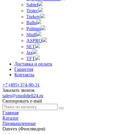
Sabiel
Trotec
Turkov
Ballu
Polman
Shuft
ASPRO
SET
Jax
TFT
Доставка и оплата
Гарантия
Контакты
+7 (495) 374-90-31
Заказать звонок
sales@osushiteli24.ru
Скопировать e-mail
Главная
Каталог
Промышленные
Danvex (Финляндия)