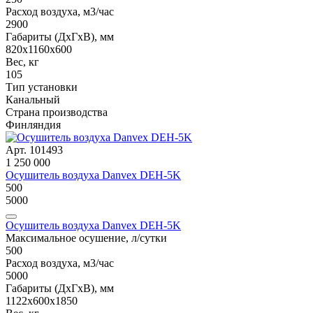
Расход воздуха, м3/час
2900
Габариты (ДxГxВ), мм
820x1160x600
Вес, кг
105
Тип установки
Канальный
Страна производства
Финляндия
Арт. 101493
1 250 000
Осушитель воздуха Danvex DEH-5K
500
5000
Осушитель воздуха Danvex DEH-5K
Максимальное осушение, л/сутки
500
Расход воздуха, м3/час
5000
Габариты (ДxГxВ), мм
1122x600x1850