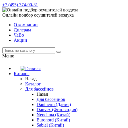
+7 (495) 374-90-31
Онлайн подбор осушителей воздуха
О компании
Дилерам
ЧаВо
Акции
Меню
Каталог
Назад
Каталог
Для бассейнов
Назад
Для бассейнов
Dantherm (Дания)
Danvex (Финляндия)
Neoclima (Китай)
Euronord (Китай)
Sabiel (Китай)