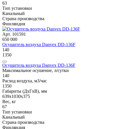
63
Тип установки
Канальный
Страна производства
Финляндия
Арт. 101591
650 000
Осушитель воздуха Danvex DD-136F
140
1350
Осушитель воздуха Danvex DD-136F
Максимальное осушение, л/сутки
140
Расход воздуха, м3/час
1350
Габариты (ДxГxВ), мм
639x1030x375
Вес, кг
67
Тип установки
Канальный
Страна производства
Финляндия