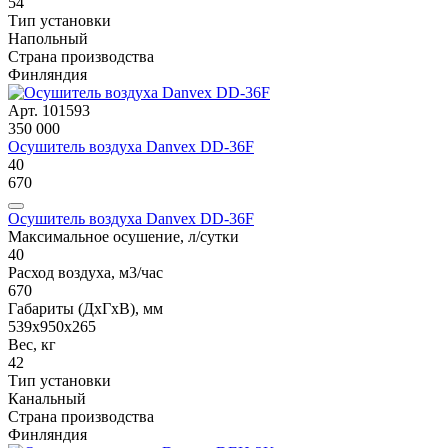
54
Тип установки
Напольный
Страна производства
Финляндия
Арт. 101593
350 000
Осушитель воздуха Danvex DD-36F
40
670
Осушитель воздуха Danvex DD-36F
Максимальное осушение, л/сутки
40
Расход воздуха, м3/час
670
Габариты (ДxГxВ), мм
539x950x265
Вес, кг
42
Тип установки
Канальный
Страна производства
Финляндия