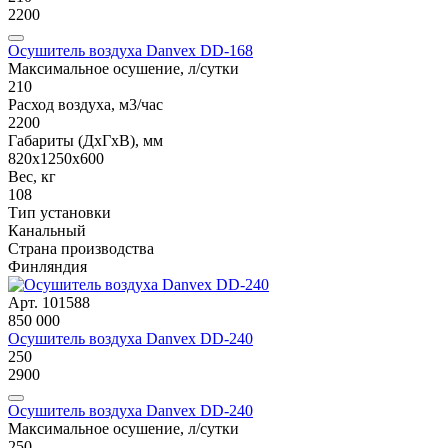
2200
Осушитель воздуха Danvex DD-168
Максимальное осушение, л/сутки
210
Расход воздуха, м3/час
2200
Габариты (ДxГxВ), мм
820x1250x600
Вес, кг
108
Тип установки
Канальный
Страна производства
Финляндия
Арт. 101588
850 000
Осушитель воздуха Danvex DD-240
250
2900
Осушитель воздуха Danvex DD-240
Максимальное осушение, л/сутки
250