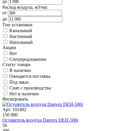
до
Расход воздуха, м3/час
от
до
Тип установки
Канальный
Настенный
Напольный
Акции
Нет
Спецпредложение
Статус товара
В наличии
Ожидается поставка
Под заказ
Снят с производства
Нет в наличии
Фильтровать
Арт. 101492
150 000
Осушитель воздуха Danvex DEH-500i
50
300