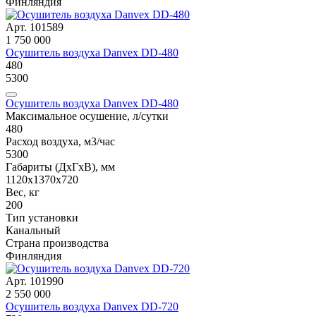
Финляндия
Арт. 101589
1 750 000
Осушитель воздуха Danvex DD-480
480
5300
Осушитель воздуха Danvex DD-480
Максимальное осушение, л/сутки
480
Расход воздуха, м3/час
5300
Габариты (ДxГxВ), мм
1120x1370x720
Вес, кг
200
Тип установки
Канальный
Страна производства
Финляндия
Арт. 101990
2 550 000
Осушитель воздуха Danvex DD-720