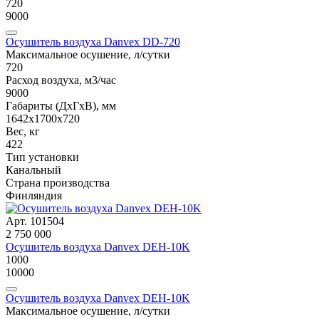
720
9000
Осушитель воздуха Danvex DD-720
Максимальное осушение, л/сутки
720
Расход воздуха, м3/час
9000
Габариты (ДxГxВ), мм
1642x1700x720
Вес, кг
422
Тип установки
Канальный
Страна производства
Финляндия
Арт. 101504
2 750 000
Осушитель воздуха Danvex DEH-10K
1000
10000
Осушитель воздуха Danvex DEH-10K
Максимальное осушение, л/сутки