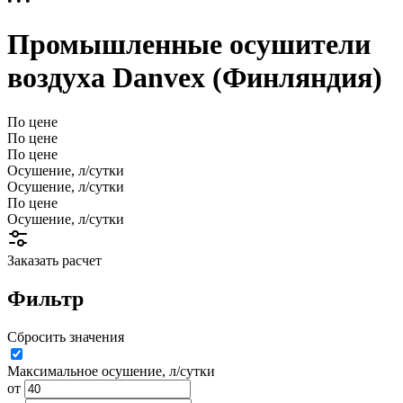
• • •
Промышленные осушители
воздуха Danvex (Финляндия)
По цене
По цене
По цене
Осушение, л/сутки
Осушение, л/сутки
По цене
Осушение, л/сутки
Заказать расчет
Фильтр
Сбросить значения
Максимальное осушение, л/сутки
от