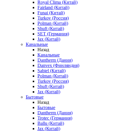
Royal Clima (Китай)
Fairland (Китай)
Funai (Китай)
Turkov (Россия)
Polman (Китай)
Shuft (Китай)
SET (Германия)
Jax (Китай)
Канальные
Назад
Канальные
Dantherm (Дания)
Danvex (Финляндия)
Sabiel (Китай)
Polman (Китай)
Turkov (Россия)
Shuft (Китай)
Jax (Китай)
Бытовые
Назад
Бытовые
Dantherm (Дания)
Trotec (Германия)
Ballu (Китай)
Jax (Китай)