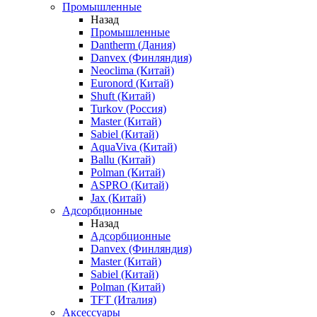
Промышленные
Назад
Промышленные
Dantherm (Дания)
Danvex (Финляндия)
Neoclima (Китай)
Euronord (Китай)
Shuft (Китай)
Turkov (Россия)
Master (Китай)
Sabiel (Китай)
AquaViva (Китай)
Ballu (Китай)
Polman (Китай)
ASPRO (Китай)
Jax (Китай)
Адсорбционные
Назад
Адсорбционные
Danvex (Финляндия)
Master (Китай)
Sabiel (Китай)
Polman (Китай)
TFT (Италия)
Аксессуары