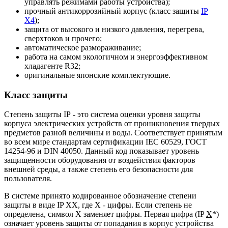
управлять режимами работы устройства);
прочный антикоррозийный корпус (класс защиты
IP
X4
);
защита от высокого и низкого давления, перегрева,
сверхтоков и прочего;
автоматическое размораживание;
работа на самом экологичном и энергоэффективном
хладагенте R32;
оригинальные японские комплектующие.
Класс защиты
Степень защиты IP - это система оценки уровня защиты
корпуса электрических устройств от проникновения твердых
предметов разной величины и воды. Соответствует принятым
во всем мире стандартам сертификации IEC 60529, ГОСТ
14254-96 и DIN 40050. Данный код показывает уровень
защищенности оборудования от воздействия факторов
внешней среды, а также степень его безопасности для
пользователя.
В системе принято кодированное обозначение степени
защиты в виде IP XX, где X - цифры. Если степень не
определена, символ X заменяет цифры. Первая цифра (IP
X
*)
означает уровень защиты от попадания в корпус устройства