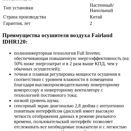
Настенный/
Тип установки
Напольный
Страна производства
Китай
Гарантия, лет
2
Преимущества осушителя воздуха Fairland
IDHR120:
полноинверторная технология Full Inverter,
обеспечивающая повышенную энергоэффективность (на
50% ниже энергозатрат и в 2 раза выше КПД, чем у
обычных осушителей);
точная и плавная регулировка мощности осушения в
соответствии с уровнем влажности в помещении
благодаря высокопроизводительному инверторному
компрессору и инверторному вентилятору с
технологией постоянного тока;
низкий уровень шума;
сенсорный экран диагональю 2,8 дюйма с интуитивно
понятным интерфейсом (дисплей имеет высокую
четкость отображения данных в режиме реального
времени, пользовательский интерфейс позволяет
отслеживать все необходимые показатели и с легкостью