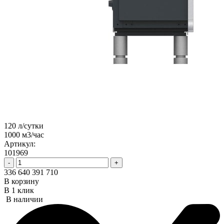
120 л/сутки
1000 м3/час
Артикул:
101969
-
+
336 640
391 710
В корзину
В 1 клик
В наличии