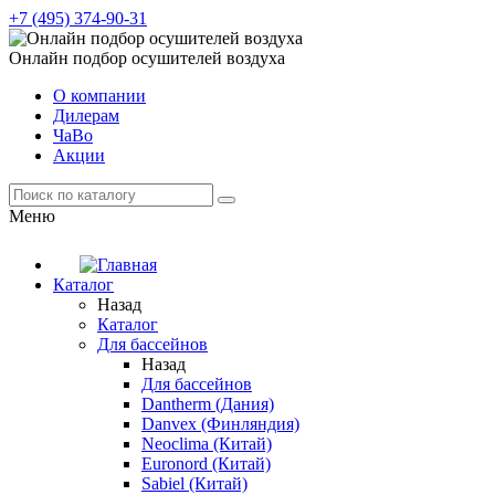
+7 (495) 374-90-31
Онлайн подбор осушителей воздуха
О компании
Дилерам
ЧаВо
Акции
Меню
Каталог
Назад
Каталог
Для бассейнов
Назад
Для бассейнов
Dantherm (Дания)
Danvex (Финляндия)
Neoclima (Китай)
Euronord (Китай)
Sabiel (Китай)