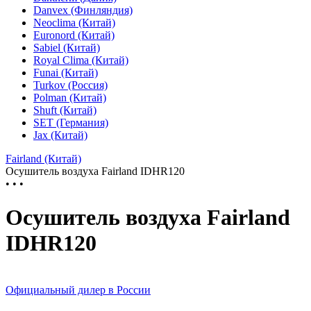
Danvex (Финляндия)
Neoclima (Китай)
Euronord (Китай)
Sabiel (Китай)
Royal Clima (Китай)
Funai (Китай)
Turkov (Россия)
Polman (Китай)
Shuft (Китай)
SET (Германия)
Jax (Китай)
Fairland (Китай)
Осушитель воздуха Fairland IDHR120
• • •
Осушитель воздуха Fairland
IDHR120
Официальный дилер в России