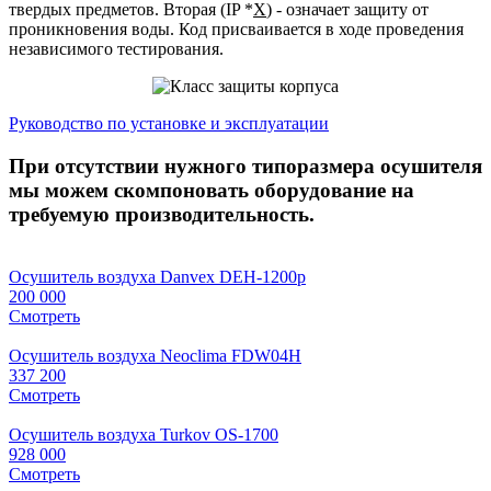
твердых предметов. Вторая (IP *
X
) - означает защиту от
проникновения воды. Код присваивается в ходе проведения
независимого тестирования.
Руководство по установке и эксплуатации
При отсутствии нужного типоразмера осушителя
мы можем скомпоновать оборудование на
требуемую производительность.
Осушитель воздуха Danvex DEH-1200p
200 000
Смотреть
Осушитель воздуха Neoclima FDW04H
337 200
Смотреть
Осушитель воздуха Turkov OS-1700
928 000
Смотреть