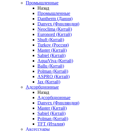
Промышленные
Назад
Промышленные
Dantherm (Дания)
Danvex (Финляндия)
Neoclima (Китай)
Euronord (Китай)
Shuft (Китай)
Turkov (Россия)
Master (Китай)
Sabiel (Китай)
AquaViva (Китай)
Ballu (Китай)
Polman (Китай)
ASPRO (Китай)
Jax (Китай)
Адсорбционные
Назад
Адсорбционные
Danvex (Финляндия)
Master (Китай)
Sabiel (Китай)
Polman (Китай)
TFT (Италия)
Аксессуары