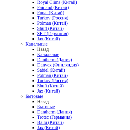
Royal Clima (Китай)
Fairland (Китай)
Funai (Китай)
Turkov (Россия)
Polman (Китай)
Shuft (Китай)
SET (Германия)
Jax (Китай)
Канальные
Назад
Канальные
Dantherm (Дания)
Danvex (Финляндия)
Sabiel (Китай)
Polman (Китай)
Turkov (Россия)
Shuft (Китай)
Jax (Китай)
Бытовые
Назад
Бытовые
Dantherm (Дания)
Trotec (Германия)
Ballu (Китай)
Jax (Китай)