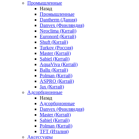
Промышленные
Назад
Промышленные
Dantherm (Дания)
Danvex (Финляндия)
Neoclima (Китай)
Euronord (Китай)
Shuft (Китай)
Turkov (Россия)
Master (Китай)
Sabiel (Китай)
AquaViva (Китай)
Ballu (Китай)
Polman (Китай)
ASPRO (Китай)
Jax (Китай)
Адсорбционные
Назад
Адсорбционные
Danvex (Финляндия)
Master (Китай)
Sabiel (Китай)
Polman (Китай)
TFT (Италия)
Аксессуары