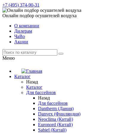
+7 (495) 374-90-31
Онлайн подбор осушителей воздуха
О компании
Дилерам
ЧаВо
Акции
Меню
Каталог
Назад
Каталог
Для бассейнов
Назад
Для бассейнов
Dantherm (Дания)
Danvex (Финляндия)
Neoclima (Китай)
Euronord (Китай)
Sabiel (Китай)