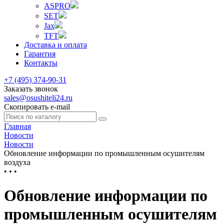
ASPRO
SET
Jax
TFT
Доставка и оплата
Гарантия
Контакты
+7 (495) 374-90-31
Заказать звонок
sales@osushiteli24.ru
Скопировать e-mail
Главная
Новости
Новости
Обновление информации по промышленным осушителям
воздуха
• • •
Обновление информации по
промышленным осушителям