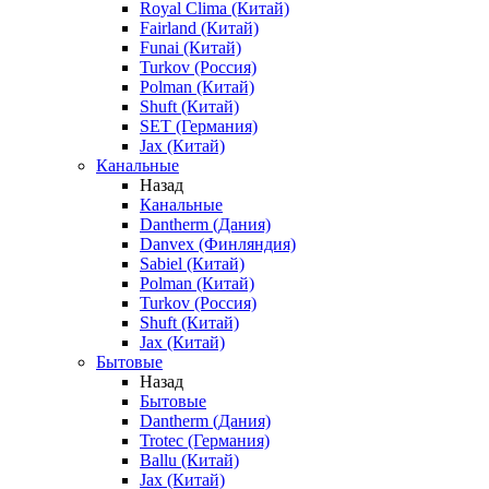
Royal Clima (Китай)
Fairland (Китай)
Funai (Китай)
Turkov (Россия)
Polman (Китай)
Shuft (Китай)
SET (Германия)
Jax (Китай)
Канальные
Назад
Канальные
Dantherm (Дания)
Danvex (Финляндия)
Sabiel (Китай)
Polman (Китай)
Turkov (Россия)
Shuft (Китай)
Jax (Китай)
Бытовые
Назад
Бытовые
Dantherm (Дания)
Trotec (Германия)
Ballu (Китай)
Jax (Китай)