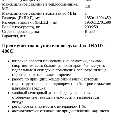
Максимальное давление в теплообменнике,
2,8
МПа
Максимальное давление всасывания, МПа
1
Размеры (ВхШхГ), мм
1850х1190х450
Размеры упаковки (ВхШхГ), мм
1950х1270х590
Вес (нетто/брутто), кг
200/250
Страна производства
Китай
Гарантия, лет
1
Преимущества осушителя воздуха Jax JHAID-
480C:
широкие области применения: библиотеки, архивы,
спортивные залы, больницы, аквапарки, бани, сауны,
подвальные и складские помещения, зернохранилища,
строительные площадки и прочее;
работа по принципу конденсации влаги, который
гарантирует плавное и одновременно быстрое снижение
влажности воздуха;
удобный сенсорный дисплей для управления с
отображением текущей влажности и температуры
воздуха;
регулировка влажности с интервалом 1 %;
автоматическое отключение при достижении заданного