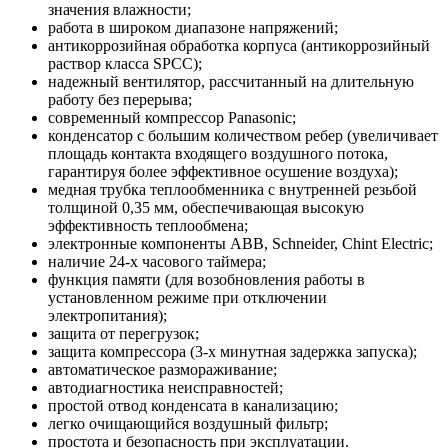
значения влажности;
работа в широком диапазоне напряжений;
антикоррозийная обработка корпуса (антикоррозийный
раствор класса SPCC);
надежный вентилятор, рассчитанный на длительную
работу без перерыва;
современный компрессор Panasonic;
конденсатор с большим количеством ребер (увеличивает
площадь контакта входящего воздушного потока,
гарантируя более эффективное осушение воздуха);
медная трубка теплообменника с внутренней резьбой
толщиной 0,35 мм, обеспечивающая высокую
эффективность теплообмена;
электронные компоненты АВВ, Schneider, Chint Electric;
наличие 24-х часового таймера;
функция памяти (для возобновления работы в
установленном режиме при отключении
электропитания);
защита от перегрузок;
защита компрессора (3-х минутная задержка запуска);
автоматическое размораживание;
автодиагностика неисправностей;
простой отвод конденсата в канализацию;
легко очищающийся воздушный фильтр;
простота и безопасность при эксплуатации.