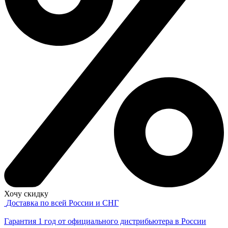
Хочу скидку
Доставка по всей России и СНГ
Гарантия 1 год от официального дистрибьютера в России