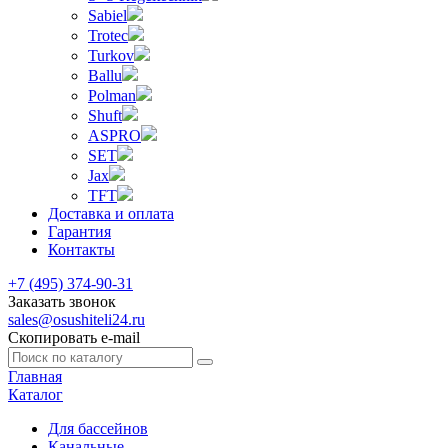
Sabiel
Trotec
Turkov
Ballu
Polman
Shuft
ASPRO
SET
Jax
TFT
Доставка и оплата
Гарантия
Контакты
+7 (495) 374-90-31
Заказать звонок
sales@osushiteli24.ru
Скопировать e-mail
Главная
Каталог
Для бассейнов
Канальные