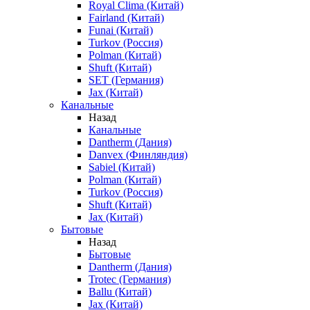
Royal Clima (Китай)
Fairland (Китай)
Funai (Китай)
Turkov (Россия)
Polman (Китай)
Shuft (Китай)
SET (Германия)
Jax (Китай)
Канальные
Назад
Канальные
Dantherm (Дания)
Danvex (Финляндия)
Sabiel (Китай)
Polman (Китай)
Turkov (Россия)
Shuft (Китай)
Jax (Китай)
Бытовые
Назад
Бытовые
Dantherm (Дания)
Trotec (Германия)
Ballu (Китай)
Jax (Китай)