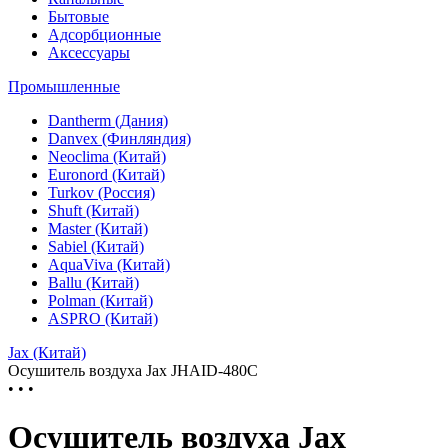
Бытовые
Адсорбционные
Аксессуары
Промышленные
Dantherm (Дания)
Danvex (Финляндия)
Neoclima (Китай)
Euronord (Китай)
Turkov (Россия)
Shuft (Китай)
Master (Китай)
Sabiel (Китай)
AquaViva (Китай)
Ballu (Китай)
Polman (Китай)
ASPRO (Китай)
Jax (Китай)
Осушитель воздуха Jax JHAID-480C
• • •
Осушитель воздуха Jax