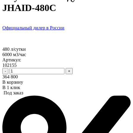
JHAID-480C
Официальный дилер в России
480 л/сутки
6000 м3/час
Артикул:
102155
-
+
364 800
В корзину
В 1 клик
Под заказ