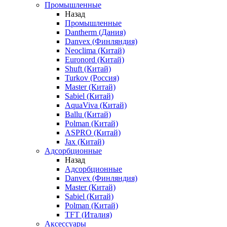
Промышленные
Назад
Промышленные
Dantherm (Дания)
Danvex (Финляндия)
Neoclima (Китай)
Euronord (Китай)
Shuft (Китай)
Turkov (Россия)
Master (Китай)
Sabiel (Китай)
AquaViva (Китай)
Ballu (Китай)
Polman (Китай)
ASPRO (Китай)
Jax (Китай)
Адсорбционные
Назад
Адсорбционные
Danvex (Финляндия)
Master (Китай)
Sabiel (Китай)
Polman (Китай)
TFT (Италия)
Аксессуары