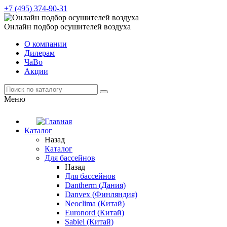
+7 (495) 374-90-31
Онлайн подбор осушителей воздуха
О компании
Дилерам
ЧаВо
Акции
Меню
Каталог
Назад
Каталог
Для бассейнов
Назад
Для бассейнов
Dantherm (Дания)
Danvex (Финляндия)
Neoclima (Китай)
Euronord (Китай)
Sabiel (Китай)