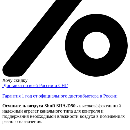
Хочу скидку
Доставка по всей России и СНГ
Гарантия 1 год от официального дистрибьютера в России
Осушитель воздуха Shuft SHA-D50
- высокоэффективный
надежный агрегат канального типа для контроля и
поддержания необходимой влажности воздуха в помещениях
разного назначения.