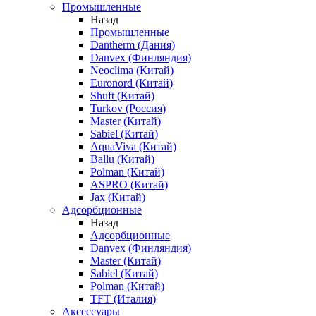
Промышленные
Назад
Промышленные
Dantherm (Дания)
Danvex (Финляндия)
Neoclima (Китай)
Euronord (Китай)
Shuft (Китай)
Turkov (Россия)
Master (Китай)
Sabiel (Китай)
AquaViva (Китай)
Ballu (Китай)
Polman (Китай)
ASPRO (Китай)
Jax (Китай)
Адсорбционные
Назад
Адсорбционные
Danvex (Финляндия)
Master (Китай)
Sabiel (Китай)
Polman (Китай)
TFT (Италия)
Аксессуары