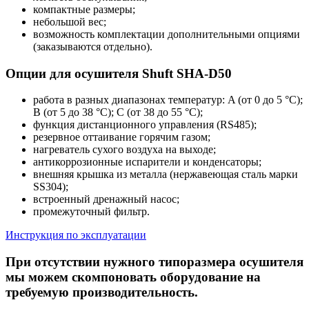
компактные размеры;
небольшой вес;
возможность комплектации дополнительными опциями
(заказываются отдельно).
Опции для осушителя Shuft SHA-D50
работа в разных диапазонах температур: A (от 0 до 5 °C);
В (от 5 до 38 °C); С (от 38 до 55 °C);
функция дистанционного управления (RS485);
резервное оттаивание горячим газом;
нагреватель сухого воздуха на выходе;
антикоррозионные испарители и конденсаторы;
внешняя крышка из металла (нержавеющая сталь марки
SS304);
встроенный дренажный насос;
промежуточный фильтр.
Инструкция по эксплуатации
При отсутствии нужного типоразмера осушителя
мы можем скомпоновать оборудование на
требуемую производительность.