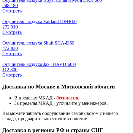
Осушитель воздуха Royal Clima Riviera DAR 060
248 180
Смотреть
Осушитель воздуха Fairland IDHR60
272 010
Смотреть
Осушитель воздуха Shuft SHA-D60
472 830
Смотреть
Осушитель воздуха Jax JHAVD-60D
112 800
Смотреть
Доставка по Москве и Московской области
В пределах МКАД -
бесплатно
.
За пределы МКАД - уточняйте у менеджеров.
Вы можете забрать оборудование самовывозом с нашего
склада, предварительно уточнив наличие.
Доставка в регионы РФ и страны СНГ