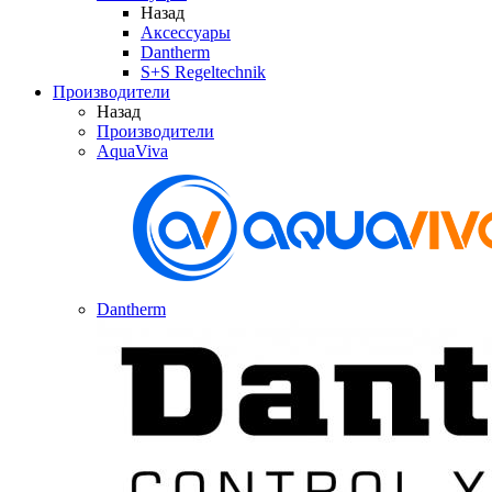
Назад
Аксессуары
Dantherm
S+S Regeltechnik
Производители
Назад
Производители
AquaViva
Dantherm