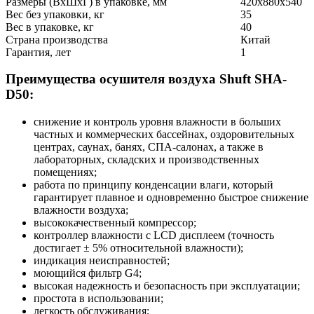
Размеры (ВхШхГ) в упаковке, мм
420x880x540
Вес без упаковки, кг
35
Вес в упаковке, кг
40
Страна производства
Китай
Гарантия, лет
1
Преимущества осушителя воздуха Shuft SHA-
D50:
снижение и контроль уровня влажности в больших
частных и коммерческих бассейнах, оздоровительных
центрах, саунах, банях, СПА-салонах, а также в
лабораторных, складских и производственных
помещениях;
работа по принципу конденсации влаги, который
гарантирует плавное и одновременно быстрое снижение
влажности воздуха;
высококачественный компрессор;
контроллер влажности с LCD дисплеем (точность
достигает ± 5% относительной влажности);
индикация неисправностей;
моющийся фильтр G4;
высокая надежность и безопасность при эксплуатации;
простота в использовании;
легкость обслуживания;