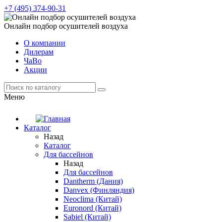
+7 (495) 374-90-31
Онлайн подбор осушителей воздуха
О компании
Дилерам
ЧаВо
Акции
Меню
Каталог
Назад
Каталог
Для бассейнов
Назад
Для бассейнов
Dantherm (Дания)
Danvex (Финляндия)
Neoclima (Китай)
Euronord (Китай)
Sabiel (Китай)