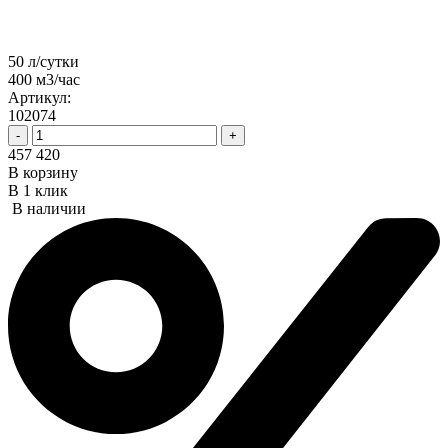
50 л/сутки
400 м3/час
Артикул:
102074
-
+
457 420
В корзину
В 1 клик
В наличии