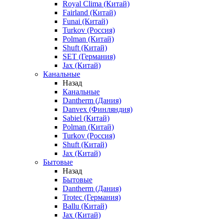
Royal Clima (Китай)
Fairland (Китай)
Funai (Китай)
Turkov (Россия)
Polman (Китай)
Shuft (Китай)
SET (Германия)
Jax (Китай)
Канальные
Назад
Канальные
Dantherm (Дания)
Danvex (Финляндия)
Sabiel (Китай)
Polman (Китай)
Turkov (Россия)
Shuft (Китай)
Jax (Китай)
Бытовые
Назад
Бытовые
Dantherm (Дания)
Trotec (Германия)
Ballu (Китай)
Jax (Китай)