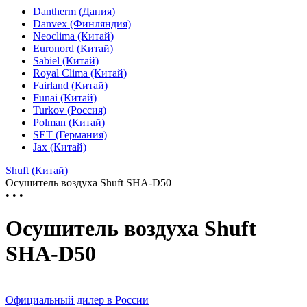
Dantherm (Дания)
Danvex (Финляндия)
Neoclima (Китай)
Euronord (Китай)
Sabiel (Китай)
Royal Clima (Китай)
Fairland (Китай)
Funai (Китай)
Turkov (Россия)
Polman (Китай)
SET (Германия)
Jax (Китай)
Shuft (Китай)
Осушитель воздуха Shuft SHA-D50
• • •
Осушитель воздуха Shuft
SHA-D50
Официальный дилер в России