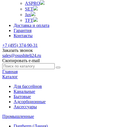
ASPRO
SET
Jax
TFT
Доставка и оплата
Гарантия
Контакты
+7 (495) 374-90-31
Заказать звонок
sales@osushiteli24.ru
Скопировать e-mail
Главная
Каталог
Для бассейнов
Канальные
Бытовые
Адсорбционные
Аксессуары
Промышленные
Dantherm (Дания)