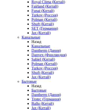
Royal Clima (Китай)
Fairland (Китай)
Funai (Китай)
Turkov (Россия)
Polman (Китай)
Shuft (Китай)
SET (Германия)
Jax (Китай)
Канальные
Назад
Канальные
Dantherm (Дания)
Danvex (Финляндия)
Sabiel (Китай)
Polman (Китай)
Turkov (Россия)
Shuft (Китай)
Jax (Китай)
Бытовые
Назад
Бытовые
Dantherm (Дания)
Trotec (Германия)
Ballu (Китай)
Jax (Китай)