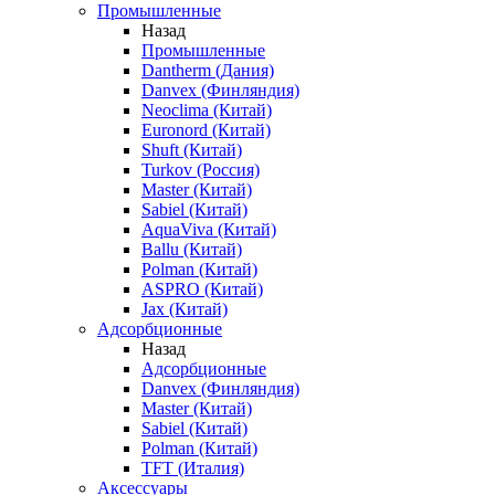
Промышленные
Назад
Промышленные
Dantherm (Дания)
Danvex (Финляндия)
Neoclima (Китай)
Euronord (Китай)
Shuft (Китай)
Turkov (Россия)
Master (Китай)
Sabiel (Китай)
AquaViva (Китай)
Ballu (Китай)
Polman (Китай)
ASPRO (Китай)
Jax (Китай)
Адсорбционные
Назад
Адсорбционные
Danvex (Финляндия)
Master (Китай)
Sabiel (Китай)
Polman (Китай)
TFT (Италия)
Аксессуары