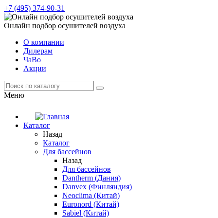
+7 (495) 374-90-31
Онлайн подбор осушителей воздуха
О компании
Дилерам
ЧаВо
Акции
Меню
Каталог
Назад
Каталог
Для бассейнов
Назад
Для бассейнов
Dantherm (Дания)
Danvex (Финляндия)
Neoclima (Китай)
Euronord (Китай)
Sabiel (Китай)