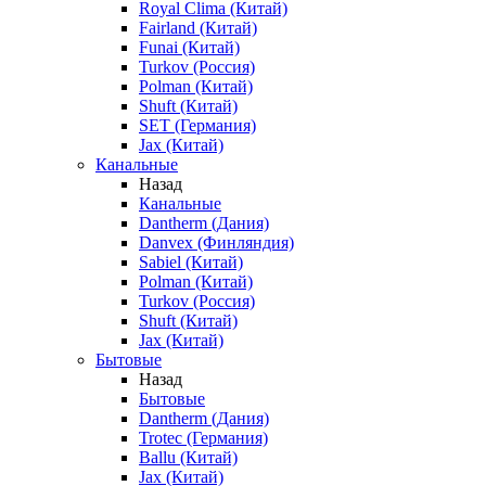
Royal Clima (Китай)
Fairland (Китай)
Funai (Китай)
Turkov (Россия)
Polman (Китай)
Shuft (Китай)
SET (Германия)
Jax (Китай)
Канальные
Назад
Канальные
Dantherm (Дания)
Danvex (Финляндия)
Sabiel (Китай)
Polman (Китай)
Turkov (Россия)
Shuft (Китай)
Jax (Китай)
Бытовые
Назад
Бытовые
Dantherm (Дания)
Trotec (Германия)
Ballu (Китай)
Jax (Китай)