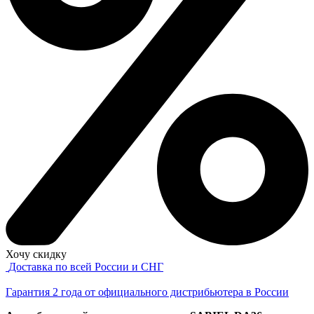
Хочу скидку
Доставка по всей России и СНГ
Гарантия 2 года от официального дистрибьютера в России