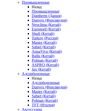
Промышленные
Назад
Промышленные
Dantherm (Дания)
Danvex (Финляндия)
Neoclima (Китай)
Euronord (Китай)
Shuft (Китай)
Turkov (Россия)
Master (Китай)
Sabiel (Китай)
AquaViva (Китай)
Ballu (Китай)
Polman (Китай)
ASPRO (Китай)
Jax (Китай)
Адсорбционные
Назад
Адсорбционные
Danvex (Финляндия)
Master (Китай)
Sabiel (Китай)
Polman (Китай)
TFT (Италия)
Аксессуары