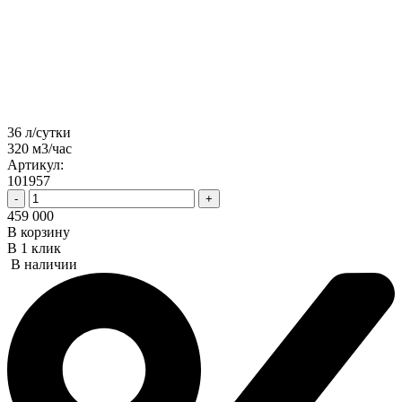
36 л/сутки
320 м3/час
Артикул:
101957
-
+
459 000
В корзину
В 1 клик
В наличии