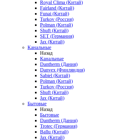
Royal Clima (Китай)
Fairland (Китай)
Funai (Китай)
Turkov (Россия)
Polman (Китай)
Shuft (Китай)
SET (Германия)
Jax (Китай)
Канальные
Назад
Канальные
Dantherm (Дания)
Danvex (Финляндия)
Sabiel (Китай)
Polman (Китай)
Turkov (Россия)
Shuft (Китай)
Jax (Китай)
Бытовые
Назад
Бытовые
Dantherm (Дания)
Trotec (Германия)
Ballu (Китай)
Jax (Китай)