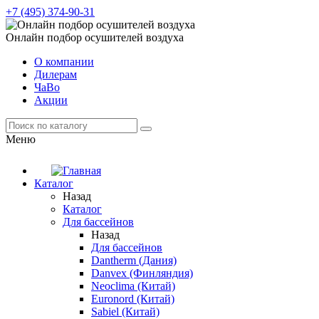
+7 (495) 374-90-31
Онлайн подбор осушителей воздуха
О компании
Дилерам
ЧаВо
Акции
Меню
Каталог
Назад
Каталог
Для бассейнов
Назад
Для бассейнов
Dantherm (Дания)
Danvex (Финляндия)
Neoclima (Китай)
Euronord (Китай)
Sabiel (Китай)