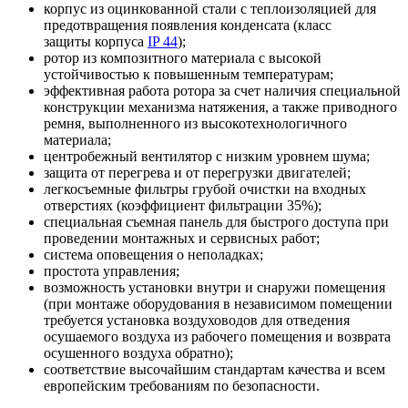
корпус из оцинкованной стали с теплоизоляцией для
предотвращения появления конденсата (класс
защиты корпуса
IP 44
);
ротор из композитного материала с высокой
устойчивостью к повышенным температурам;
эффективная работа ротора за счет наличия специальной
конструкции механизма натяжения, а также приводного
ремня, выполненного из высокотехнологичного
материала;
центробежный вентилятор с низким уровнем шума;
защита от перегрева и от перегрузки двигателей;
легкосъемные фильтры грубой очистки на входных
отверстиях (коэффициент фильтрации 35%);
специальная съемная панель для быстрого доступа при
проведении монтажных и сервисных работ;
система оповещения о неполадках;
простота управления;
возможность установки внутри и снаружи помещения
(при монтаже оборудования в независимом помещении
требуется установка воздуховодов для отведения
осушаемого воздуха из рабочего помещения и возврата
осушенного воздуха обратно);
соответствие высочайшим стандартам качества и всем
европейским требованиям по безопасности.