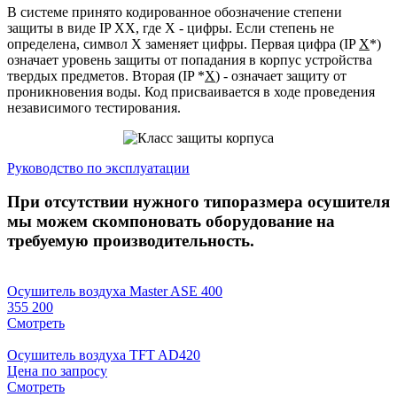
В системе принято кодированное обозначение степени
защиты в виде IP XX, где X - цифры. Если степень не
определена, символ X заменяет цифры. Первая цифра (IP
X
*)
означает уровень защиты от попадания в корпус устройства
твердых предметов. Вторая (IP *
X
) - означает защиту от
проникновения воды. Код присваивается в ходе проведения
независимого тестирования.
Руководство по эксплуатации
При отсутствии нужного типоразмера осушителя
мы можем скомпоновать оборудование на
требуемую производительность.
Осушитель воздуха Master ASE 400
355 200
Смотреть
Осушитель воздуха TFT AD420
Цена по запросу
Смотреть