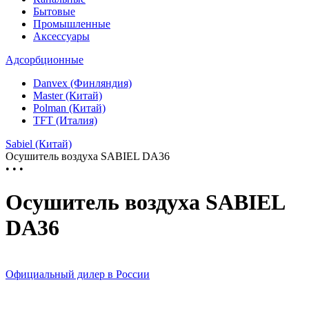
Бытовые
Промышленные
Аксессуары
Адсорбционные
Danvex (Финляндия)
Master (Китай)
Polman (Китай)
TFT (Италия)
Sabiel (Китай)
Осушитель воздуха SABIEL DA36
• • •
Осушитель воздуха SABIEL
DA36
Официальный дилер в России