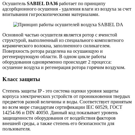
Осушитель
SABIEL DA36
работает по принципу
адсорбционного осушения - удаления влаги из воздуха за счет
впитывания гигроскопическими материалами.
Основной частью осушителя является ротор с ячеистой
структурой, выполненный из специального композитного
керамического волокна, заполненного силикагелем.
Поверхность ротора разделена на осушающую и
регенерирующую области. В одном цикле работы
оборудования одновременно происходят 2 процесса:
осушение воздуха и регенерация ротора горячим воздухом.
Класс защиты
Степень защиты IP - это система оценки уровня защиты
корпуса электрических устройств от проникновения твердых
предметов разной величины и воды. Соответствует принятым
во всем мире стандартам сертификации IEC 60529, ГОСТ
14254-96 и DIN 40050. Данный код показывает уровень
защищенности оборудования от воздействия факторов
внешней среды, а также степень его безопасности для
пользователя.