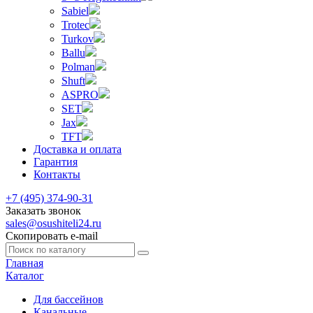
Sabiel
Trotec
Turkov
Ballu
Polman
Shuft
ASPRO
SET
Jax
TFT
Доставка и оплата
Гарантия
Контакты
+7 (495) 374-90-31
Заказать звонок
sales@osushiteli24.ru
Скопировать e-mail
Главная
Каталог
Для бассейнов
Канальные